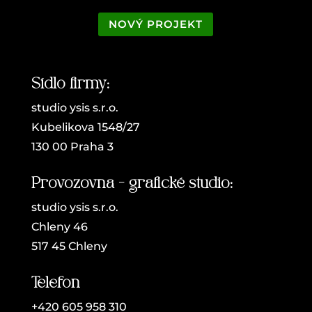
NOVÝ PROJEKT
Sídlo firmy:
studio ysis s.r.o.
Kubelikova 1548/27
130 00 Praha 3
Provozovna - grafické studio:
studio ysis s.r.o.
Chleny 46
517 45 Chleny
Telefon
+420 605 958 310