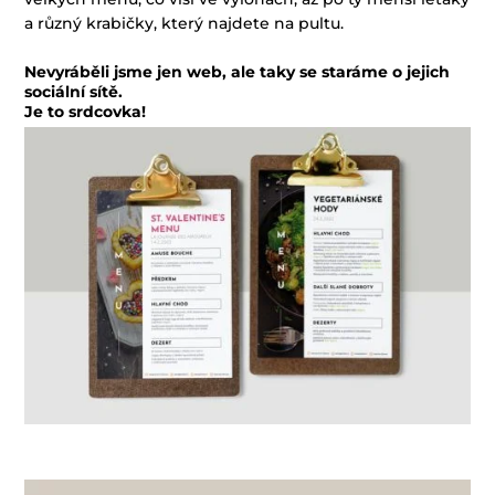
a různý krabičky, který najdete na pultu.
Nevyráběli jsme jen web, ale taky se staráme o jejich
sociální sítě.
Je to srdcovka!