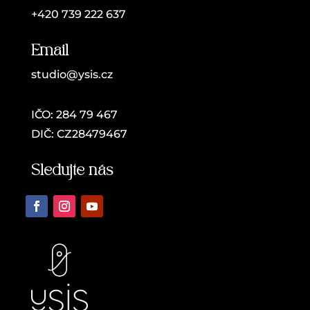
+420 739 222 637
Email
studio@ysis.cz
IČO: 284 79 467
DIČ: CZ28479467
Sledujte nás