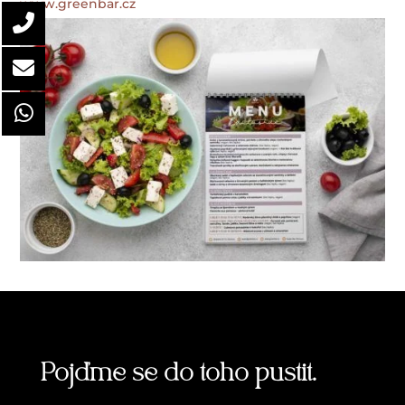
www.greenbar.cz
Pojďme se do toho pustit.